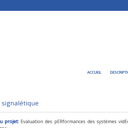
ACCUEIL
DESCRIPT
 signalétique
du projet
:
Evaluation des pERformances des systèmes vidEo