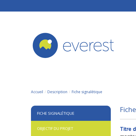
Aller au contenu principal
Accueil
Description
Fiche signalétique
Fiche
FICHE SIGNALÉTIQUE
OBJECTIF DU PROJET
Titre 