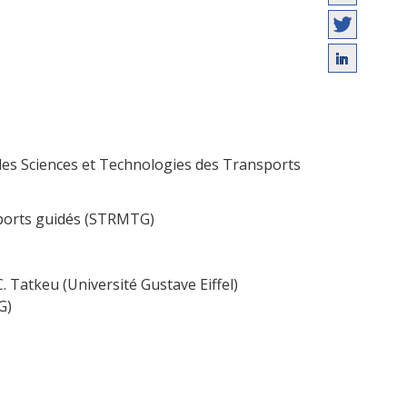
 des Sciences et Technologies des Transports
ports guidés (STRMTG)
 C. Tatkeu (Université Gustave Eiffel)
G)